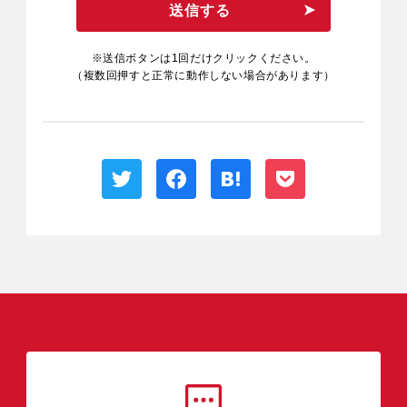
送信する
※送信ボタンは1回だけクリックください。
（複数回押すと正常に動作しない場合があります）