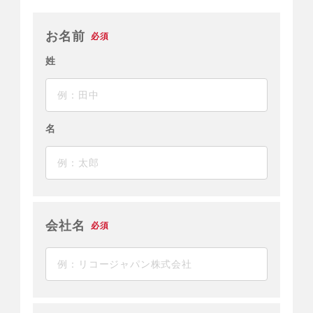
お名前
必須
姓
名
会社名
必須