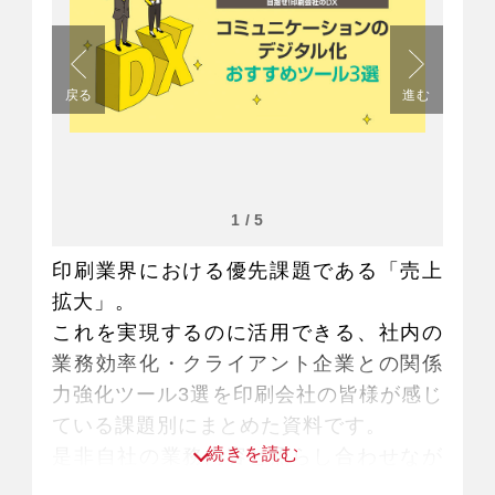
戻る
進む
1
/
5
印刷業界における優先課題である「売上
拡大」。
これを実現するのに活用できる、社内の
業務効率化・クライアント企業との関係
力強化ツール3選を印刷会社の皆様が感じ
ている課題別にまとめた資料です。
続きを読む
是非自社の業務内容と照らし合わせなが
らご確認ください。