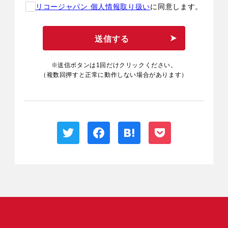
リコージャパン 個人情報取り扱い
に同意します。
送信する
※送信ボタンは1回だけクリックください。
（複数回押すと正常に動作しない場合があります）