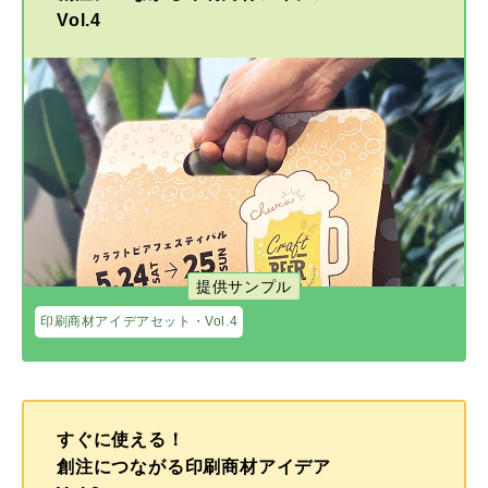
Vol.4
提供サンプル
印刷商材アイデアセット・Vol.4
すぐに使える！
創注につながる印刷商材アイデア