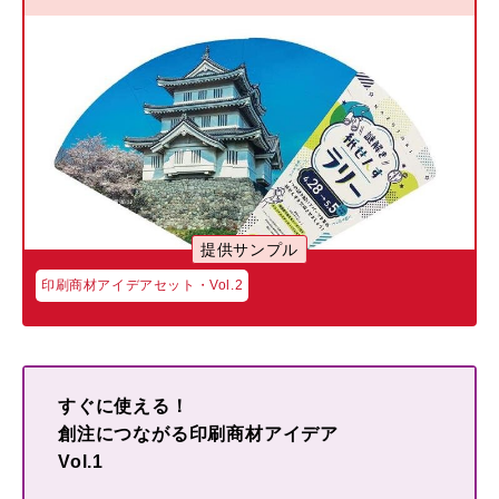
提供サンプル
印刷商材アイデアセット・Vol.2
すぐに使える！
創注につながる印刷商材アイデア
Vol.1