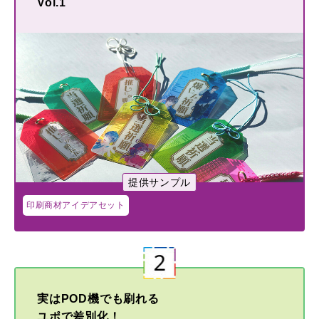
Vol.1
提供サンプル
印刷商材アイデアセット
実はPOD機でも刷れる
ユポで差別化！