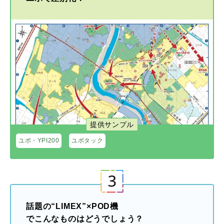
提供サンプル
ユポ・YPI200
ユポタック
話題の“LIMEX”×POD機
でこんなものはどうでしょう？