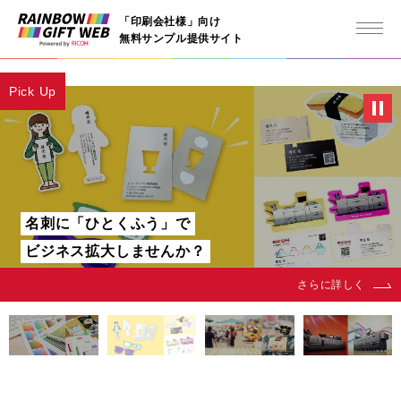
「印刷会社様」向け
無料サンプル提供サイト
Pick Up
名刺に「ひとくふう」で
ビジネス拡大しませんか？
さらに詳しく