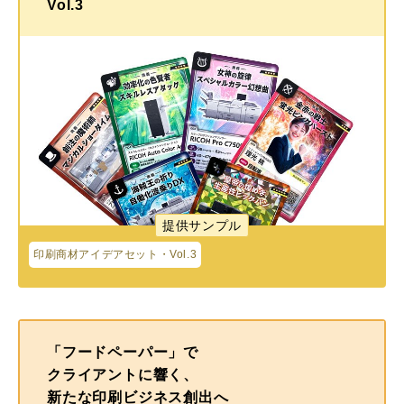
Vol.3
提供サンプル
印刷商材アイデアセット・Vol.3
「フードペーパー」で
クライアントに響く、
新たな印刷ビジネス創出へ