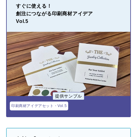
すぐに使える！
創注につながる印刷商材アイデア
Vol.5
提供サンプル
印刷商材アイデアセット・Vol.5