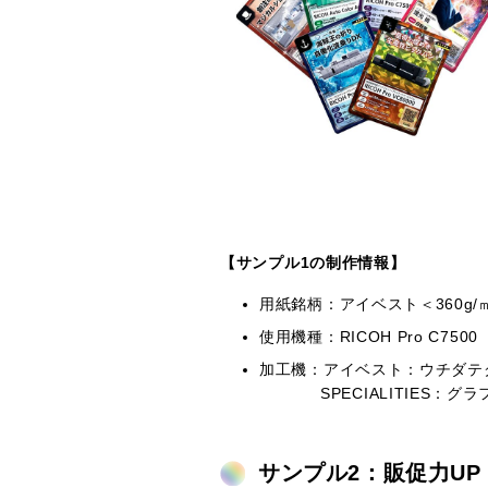
【サンプル1の制作情報】
用紙銘柄：アイベスト＜360g/㎡＞、S
使用機種：RICOH Pro C7500
加工機：アイベスト：ウチダテクノ
SPECIALITIES：グラ
サンプル2：販促力U