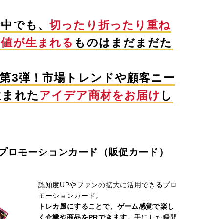
る中でも、
切ったり折ったり重ね
価値が生まれる
ものはまだまだた
第3弾！市場トレンドや顧客ニー
生まれた
アイデア商材をお届け
し
プロモーションカード（販促カード）
認知度UPやファンの拡大に活用できるプロ
モーションカード。
トレカ風にすることで、ゲーム感覚で楽し
く企業や商品をPRできます。
手にした瞬間