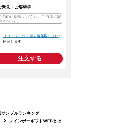
ご意見・ご要望等
リコージャパン 個人情報取り扱い
に
同意します
注文する
気サンプルランキング
レインボーギフトWEBとは