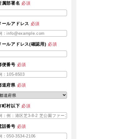
所属部署名
必須
メールアドレス
必須
メールアドレス(確認用)
必須
郵便番号
必須
都道府県
必須
市町村以下
必須
電話番号
必須