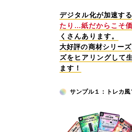
デジタル化が加速す
たり…紙だからこそ
くさんあります。
大好評の商材シリーズ
ズをヒアリングして
ます！
サンプル１：トレカ風