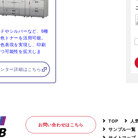
ルドやシルバーなど、8種
特色トナーを活用可能。
な色表現を実現し、印刷
持つ可能性を拡大しま
リンター詳細はこちら
TOP
人
お問い合わせは
こちら
サンプル一覧
サイトマップ