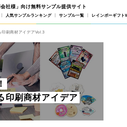
刷会社様」向け
無料サンプル提供サイト
人気サンプルランキング
サンプル一覧
レインボーギフト
刷商材アイデアVol.3
！
る印刷商材アイデア