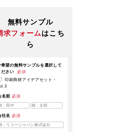
無料サンプル
請求フォーム
はこち
ら
ご希望の無料サンプルを選択して
ください
必須
印刷商材アイデアセット・
ol.3
お名前
必須
会社名
必須