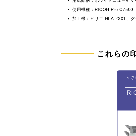
用紙銘柄：ホワイトニューV マット
使用機種：RICOH Pro C7500
加工機：ヒサゴ HLA-2301、グ
これらの
＜さ
RI