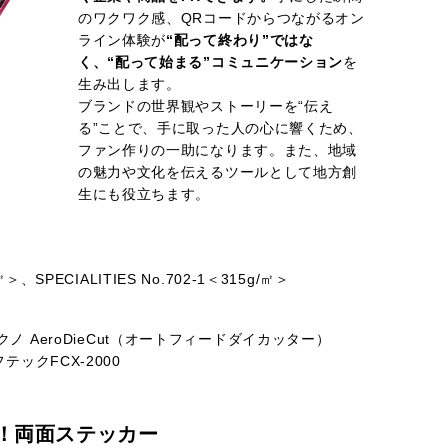
のワクワク感、QRコードからつながるオン
ライン体験が
“配って終わり”ではな
く、“配って始まる”コミュニケーション
を
生み出します。
ブランドの世界観やストーリーを“伝え
る”ことで、手に取った人の心に響くため、
ファン作りの一助になります。また、地域
の魅力や文化を伝えるツールとして地方創
生にも役立ちます。
PECIALITIES No.702-1＜315g/㎡＞
 AeroDieCut（オートフィードダイカッター）
フテックFCX-2000
P！両面ステッカー