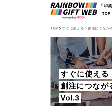
「印
TOP
TOP
すぐに使える！創注につながる印
すぐに使える
創注につなが
Vol.3