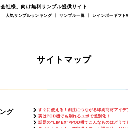
刷会社様」向け
無料サンプル提供サイト
人気サンプルランキング
サンプル一覧
レインボーギフト
サイトマップ
すぐに使える！創注につながる印刷商材アイデアV
ング
実はPOD機でも刷れるユポで差別化！
話題の“LIMEX”×POD機でこんなものはどう