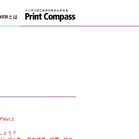
WEBとは
ol.1
でしょう？