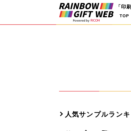
「印
TOP
人気サンプルランキ