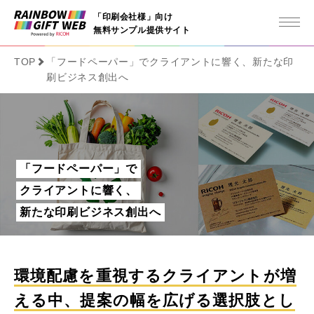
「印刷会社様」向け
無料サンプル提供サイト
TOP
「フードペーパー」でクライアントに響く、新たな印
刷ビジネス創出へ
「フードペーパー」で
クライアントに響く、
新たな印刷ビジネス創出へ
環境配慮を重視するクライアントが増
える中、提案の幅を広げる選択肢とし