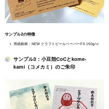
サンプル2の特徴
用紙銘柄：NEW クラフトビールペーパーFS 160g/㎡
サンプル3：小豆殻CoCとkome-
kami（コメカミ）のご朱印