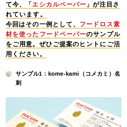
て今、「
エシカルペーパー
」が注目さ
れています。
今回はその一例として、
フードロス素
材を使ったフードペーパー
のサンプル
をご用意。ぜひご提案のヒントにご活
用ください。
サンプル1：kome-kami（コメカミ）名
刺