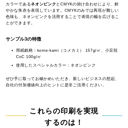
カラーである
ネオンピンク
とCMYKの掛け合わせにより、鮮
やかな朱赤を表現しています。CMYKのみでは再現が難しい
色味も、ネオンピンクを活用することで表現の幅を広げるこ
とができます。
サンプル3の特徴
用紙銘柄：kome-kami（コメカミ） 157g/㎡、小豆殻
CoC 100g/㎡
使用したスペシャルカラー：ネオンピンク
ぜひ手に取ってお確かめいただき、新しいビジネスの想起、
自社の付加価値向上のヒントに是非ご活用ください。
これらの印刷を実現
するのは！