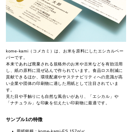
kome-kami（コメカミ）は、お米を原料にしたエシカルペー
パーです。
本来であれば廃棄される規格外のお米や古米などを有効活用
し、紙の原料に混ぜ込んで作られています。食品ロス削減に
貢献できるほか、環境配慮やサステナビリティへの意識が高
い企業や団体の印刷物に適した用紙として注目されていま
す。
見た目や手触りにも自然な風合いがあり、「エシカル」や
「ナチュラル」な印象を伝えたい印刷物に最適です。
サンプル1の特徴
用紙銘柄：kome-kami-FS 157g/㎡