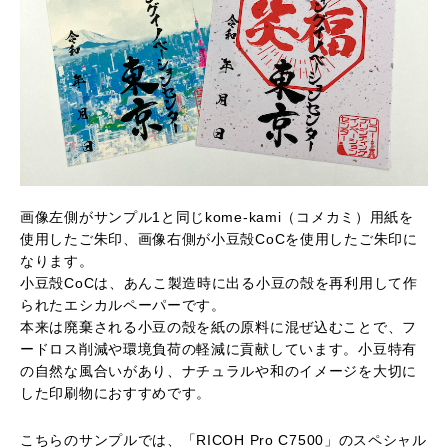
画像左側がサンプル1と同じkome-kami（コメカミ）用紙を
使用したご朱印、画像右側が小豆殻CoCを使用したご朱印に
なります。
小豆殻CoCは、あんこ製造時に出る小豆の殻を再利用して作
られたエシカルペーパーです。
本来は廃棄される小豆の殻を紙の原料に混ぜ込むことで、フ
ードロス削減や環境負荷の軽減に貢献しています。小豆特有
の自然な風合いがあり、ナチュラルや和のイメージを大切に
した印刷物におすすめです。
こちらのサンプルでは、「RICOH Pro C7500」のスペシャル