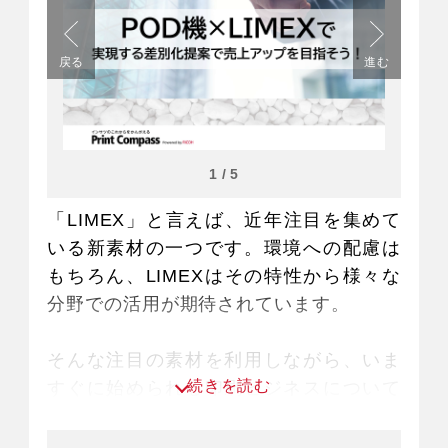
戻る
進む
1
/
5
「LIMEX」と言えば、近年注目を集めて
いる新素材の一つです。環境への配慮は
もちろん、LIMEXはその特性から様々な
分野での活用が期待されています。
そんな注目の素材を利用しながら、いま
続きを読む
すぐに始められる印刷ビジネスについて
ご説明します。
印刷会社様においても、既存の紙への印