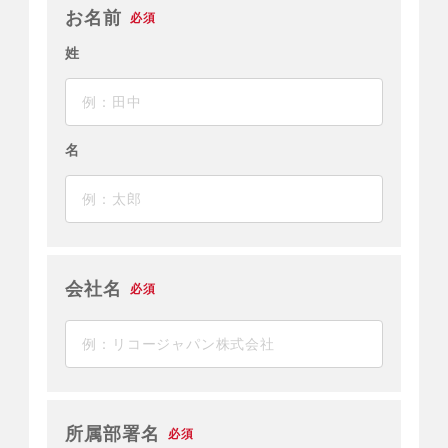
お名前
必須
姓
名
会社名
必須
所属部署名
必須