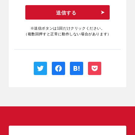
送信する
※送信ボタンは1回だけクリックください。
（複数回押すと正常に動作しない場合があります）