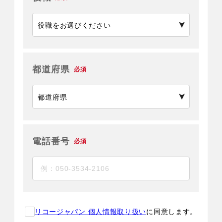
都道府県
必須
電話番号
必須
リコージャパン 個人情報取り扱い
に同意します。