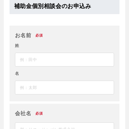
補助金個別相談会のお申込み
お名前
必須
姓
名
会社名
必須