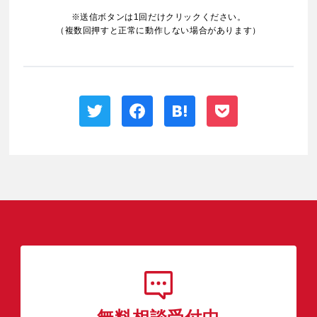
※送信ボタンは1回だけクリックください。
（複数回押すと正常に動作しない場合があります）