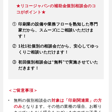
★リコージャパンの補助金個別相談会のコ
コがポイント★
①
印刷業の設備や業務フローを熟知した専門
家だから、スムーズにご相談いただけま
す！
②
1社1社個別の相談会だから、安心してゆっ
くりご相談いただけます！
③
初回個別相談会は“無料”で実施させていた
だきます！
＜ご留意事項＞
無料の個別相談会の
対象は「印刷関連業」の方
のみ
となります。その他の業種の場合、お断り