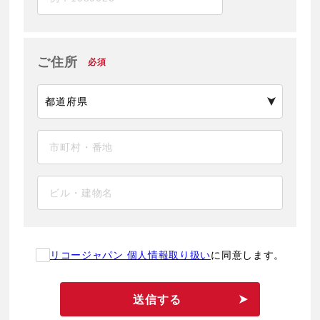
ご住所
必須
リコージャパン 個人情報取り扱い
に同意します。
送信する