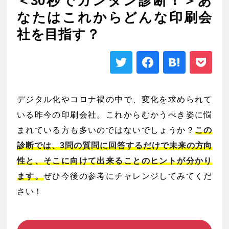
＜30秒でカンタン診断！＞あ
なたはこれからどんな印刷会
社を目指す？
デジタル化やコロナ禍の中で、変化を求められて
いる昨今の印刷会社。これからむかうべき姿に悩
まれている方も多いのではないでしょうか？
この
診断では、3問の質問に回答するだけで未来の方向
性と、そこに向けて出来ることのヒントが分かり
ます。
ぜひ今後の参考にチャレンジしてみてくだ
さい！