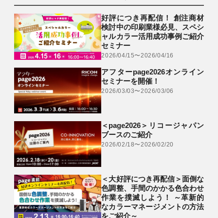
好評につき再配信！ 創注商材
検討中の印刷業様必見、スペシ
ャルカラー活用成功事例ご紹介
セミナー
2026/04/15〜2026/04/16
アフターpage2026オンライン
セミナーを開催！
2026/03/03〜2026/03/06
＜page2026＞リコージャパン
ブースのご紹介
2026/02/18〜2026/02/20
＜大好評につき再配信＞面倒な
色調整、手間のかかる色合わせ
作業を撲滅しよう！ ～革新的
なカラーマネージメントの方法
をご紹介～