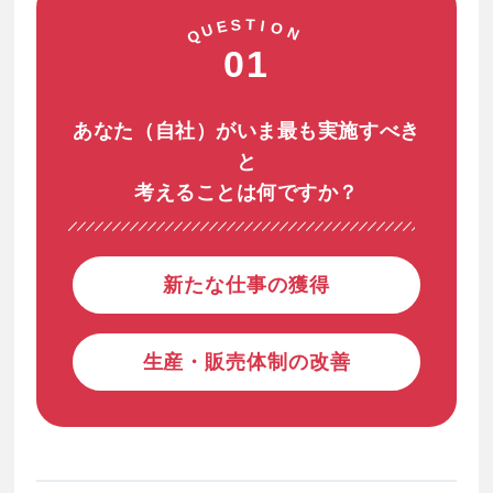
T
S
I
E
O
U
N
Q
01
あなた（自社）がいま最も実施すべき
と
考えることは何ですか？
新たな仕事の獲得
生産・販売体制の改善